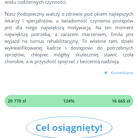
wielu codziennych czynności.
N
asz Podopieczny walczy o zdrowie pod okiem najlepszych
lekarzy i specjalistów, a świadomość czynienia postępów
jest dla niego największą motywacją. Na ten moment
największą potrzebą, a zarazem marzeniem, Emila jest
wyjazd na turnus rehabilitacyjny. To właśnie tam, dzięki
wykwalifikowanej kadrze i dostępowi do potrzebnych
sprzętów, chłopiec mógłby skuteczniej stawić czoła
chorobie, a w przyszłość spojrzeć z bezcenną nadzieją.
Komentarze
20 770 zł
124%
16 665 zł
Cel osiągnięty!