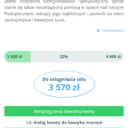
ułatwi codzienne funkcjonowanie. Specjalistyczny sprzęt
stanie się także niezastąpioną pomocą w opiece nad naszym
Podopiecznym, odciąży jego najbliższych i pozwoli na nieco
spokojniejsze i łatwiejsze życie.
Komentarze
1 030 zł
22%
4 600 zł
Do osiągnięcia celu
3 570 zł
Wesprzyj teraz dowolną kwotą
lub
dodaj kwotę do koszyka marzeń