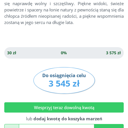
się naprawdę wolny i szczęśliwy. Piękne widoki, świeże
powietrze i spacery na łonie natury z pewnością staną się dla
chłopca źródłem nieopisanej radości, a piękne wspomnienia
zostaną w jego sercu na długie lata.
30 zł
0%
3 575 zł
Do osiągnięcia celu
3 545 zł
Wesprzyj teraz dowolną kwotą
lub
dodaj kwotę do koszyka marzeń