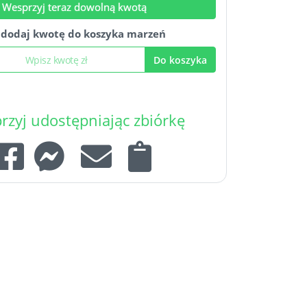
Wesprzyj teraz dowolną kwotą
b
dodaj kwotę do koszyka marzeń
Do koszyka
rzyj udostępniając zbiórkę