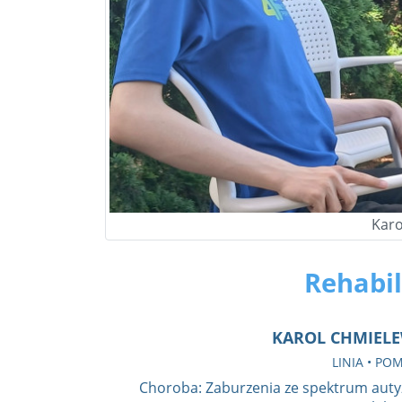
Karo
Rehabil
KAROL CHMIELEW
LINIA • PO
Choroba: Zaburzenia ze spektrum aut