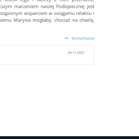
szym marzeniem naszej Podopiecznej jest
zastąpionym wsparciem w osiąganiu relaksu i
 niemu Marysia mogłaby, chociaż na chwilę,
Komentarze
26.11.2021