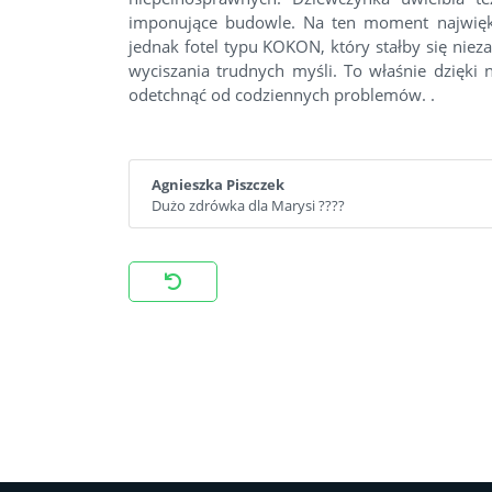
imponujące budowle. Na ten moment najwięk
jednak fotel typu KOKON, który stałby się nie
wyciszania trudnych myśli. To właśnie dzięki
odetchnąć od codziennych problemów. .
Agnieszka Piszczek
Dużo zdrówka dla Marysi ????