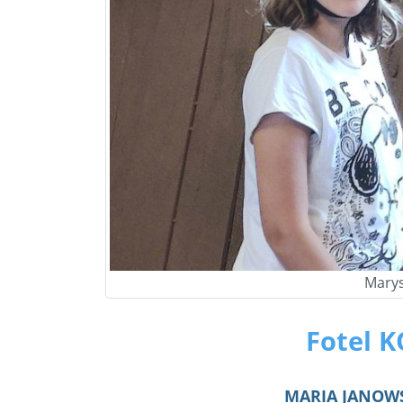
Marys
Fotel 
MARIA JANOWS